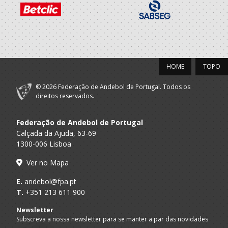
HOME
TOPO
© 2026 Federação de Andebol de Portugal. Todos os
direitos reservados.
Federação de Andebol de Portugal
Calçada da Ajuda, 63-69
1300-006 Lisboa
Ver no Mapa
E.
andebol@fpa.pt
T.
+351 213 611 900
Newsletter
Subscreva a nossa newsletter para se manter a par das novidades