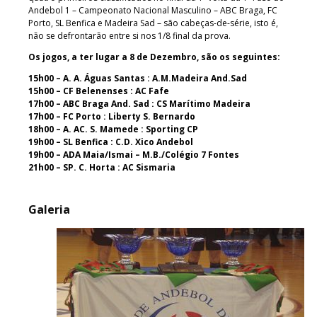
Andebol 1 – Campeonato Nacional Masculino – ABC Braga, FC
Porto, SL Benfica e Madeira Sad – são cabeças-de-série, isto é,
não se defrontarão entre si nos 1/8 final da prova.
Os jogos, a ter lugar a 8 de Dezembro, são os seguintes:
15h00 – A. A. Águas Santas : A.M.Madeira And.Sad
15h00 – CF Belenenses : AC Fafe
17h00 – ABC Braga And. Sad : CS Marítimo Madeira
17h00 – FC Porto : Liberty S. Bernardo
18h00 – A. AC. S. Mamede : Sporting CP
19h00 – SL Benfica : C.D. Xico Andebol
19h00 – ADA Maia/Ismai – M.B./Colégio 7 Fontes
21h00 – SP. C. Horta : AC Sismaria
Galeria