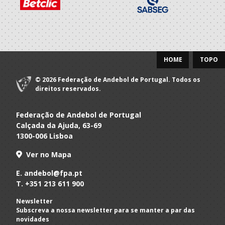
HOME
TOPO
© 2026 Federação de Andebol de Portugal. Todos os
direitos reservados.
Federação de Andebol de Portugal
Calçada da Ajuda, 63-69
1300-006 Lisboa
Ver no Mapa
E.
andebol@fpa.pt
T.
+351 213 611 900
Newsletter
Subscreva a nossa newsletter para se manter a par das
novidades