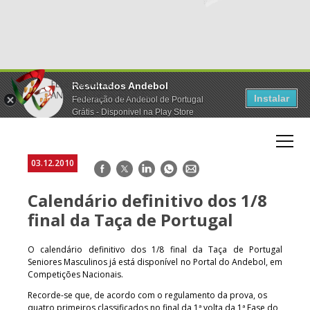
Resultados Andebol
Instalar
Federação de Andebol de Portugal
Grátis - Disponivel na Play Store
03.12.2010
Facebook
Twitter
LinkedIn
WhatsApp
E-
mail
Calendário definitivo dos 1/8
final da Taça de Portugal
O calendário definitivo dos 1/8 final da Taça de Portugal
Seniores Masculinos já está disponível no Portal do Andebol, em
Competições Nacionais.
Recorde-se que, de acordo com o regulamento da prova, os
quatro primeiros classificados no final da 1ª volta da 1ª Fase do