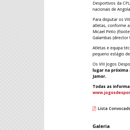
Desportivos da CPL
nacionais de Angola
Para disputar os V
atletas, conforme a
Micael Pinto (fisio
Galambas (director 
Atletas e equipa té
pequeno estágio de 
Os VIII Jogos Despo
lugar na próxima 
Jamor.
Todas as informa
www.jogosdespor
Lista Convocado
Galeria