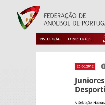
INSTITUIÇÃO
COMPETIÇÕES
F
26.06.2012
Juniores
Desport
A Selecção Naciona