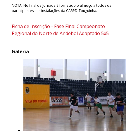
NOTA: No final da Jornada é fornecido o almoço a todos os
participantes nas instalações da CARPD-Touguinha.
Ficha de Inscrição - Fase Final Campeonato
Regional do Norte de Andebol Adaptado 5x5
Galeria