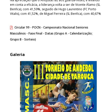
Na apreciação que o Andystat faz aos guarda-redes, e levando
em conta a eficácia, a liderança volta a ser de Vicente Álamo (SL
Benfica), com 41,59%, seguido de Hugo Laurentino (FC Porto
Vitalis), com 41,52%, de Miguel Ferreira (SL Benfica), com 40,67%
Circular 99 - POCN - Campeonato Nacional Seniores
Masculinos - Fase Final - Datas (Grupo A - Calendarização;
Grupo B - Sorteio)
Galeria