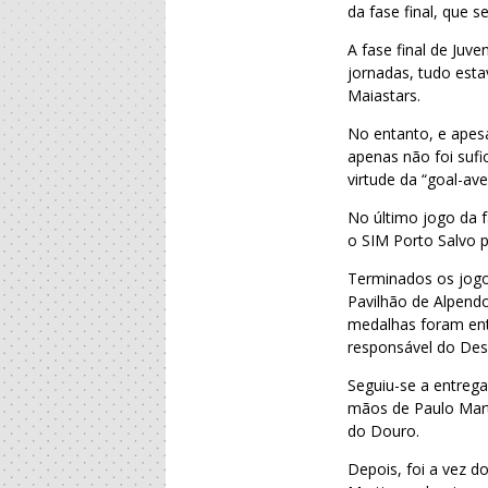
da fase final, que
A fase final de Juv
jornadas, tudo esta
Maiastars.
No entanto, e apesa
apenas não foi sufi
virtude da “goal-av
No último jogo da f
o SIM Porto Salvo p
Terminados os jogos
Pavilhão de Alpendo
medalhas foram ent
responsável do Des
Seguiu-se a entrega
mãos de Paulo Marti
do Douro.
Depois, foi a vez d