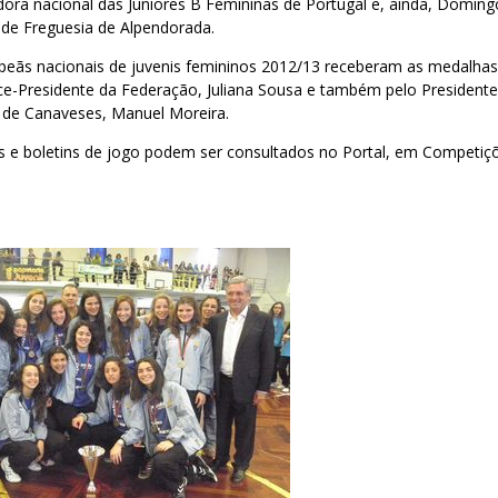
dora nacional das Juniores B Femininas de Portugal e, ainda, Domin
 de Freguesia de Alpendorada.
peãs nacionais de juvenis femininos 2012/13 receberam as medalhas 
Vice-Presidente da Federação, Juliana Sousa e também pelo Presiden
 de Canaveses, Manuel Moreira.
s e boletins de jogo podem ser consultados no Portal, em Competiçõ