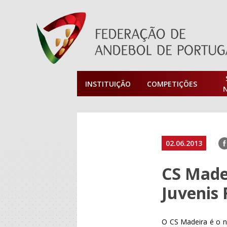
INSTITUIÇÃO
COMPETIÇÕES
F
02.06.2013
CS Made
Juvenis
O CS Madeira é o n