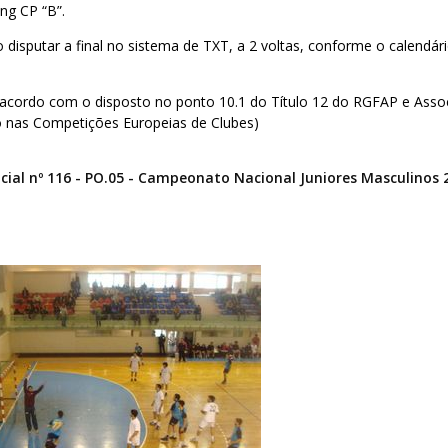
ing CP “B”.
 disputar a final no sistema de TXT, a 2 voltas, conforme o calendári
acordo com o disposto no ponto 10.1 do Título 12 do RGFAP e Asso
o nas Competições Europeias de Clubes)
ial nº 116 - PO.05 - Campeonato Nacional Juniores Masculinos 2ª