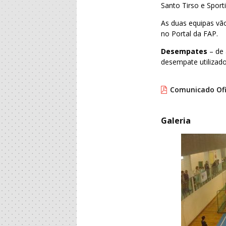
Santo Tirso e Sport
As duas equipas vão
no Portal da FAP.
Desempates
– de 
desempate utilizad
Comunicado Ofic
Galeria