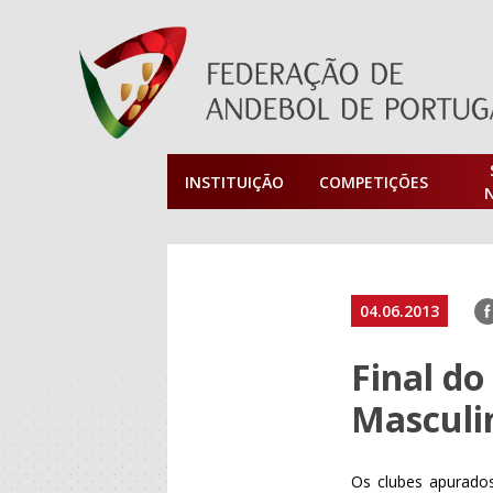
INSTITUIÇÃO
COMPETIÇÕES
F
04.06.2013
Final d
Masculin
Os clubes apurados