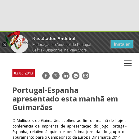
Resultados Andebol
Instalar
Federação de Andebol de Portugal
Grátis - Disponivel na Play Store
03.06.2013
Facebook
Twitter
LinkedIn
WhatsApp
E-
mail
Portugal-Espanha
apresentado esta manhã em
Guimarães
O Multiusos de Guimarães acolheu ao fim da manhã de hoje a
conferência de imprensa de apresentação do jogo Portugal-
Espanha, relativo à quinta e penúltima jornada do grupo de
apuramento para o Campeonato da Europa Dinamarca 2014.