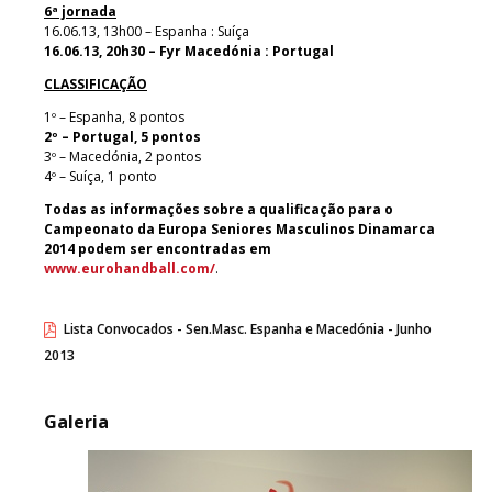
6ª jornada
16.06.13, 13h00 – Espanha : Suíça
16.06.13, 20h30 – Fyr Macedónia : Portugal
CLASSIFICAÇÃO
1º – Espanha, 8 pontos
2º – Portugal, 5 pontos
3º – Macedónia, 2 pontos
4º – Suíça, 1 ponto
Todas as informações sobre a qualificação para o
Campeonato da Europa Seniores Masculinos Dinamarca
2014 podem ser encontradas em
www.eurohandball.com/
.
Lista Convocados - Sen.Masc. Espanha e Macedónia - Junho
2013
Galeria