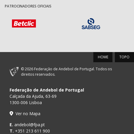
PATROCINADORES OFICIAIS
HOME
TOPO
© 2026 Federação de Andebol de Portugal. Todos os
direitos reservados.
Federação de Andebol de Portugal
Calçada da Ajuda, 63-69
1300-006 Lisboa
Ver no Mapa
E.
andebol@fpa.pt
T.
+351 213 611 900