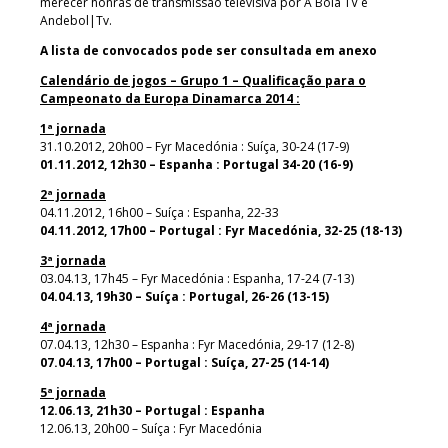
merecer honras de transmissão televisiva por A Bola TV e
Andebol|Tv.
A lista de convocados pode ser consultada em anexo
Calendário de jogos – Grupo 1 – Qualificação para o
Campeonato da Europa Dinamarca 2014 :
1ª jornada
31.10.2012, 20h00 – Fyr Macedónia : Suíça, 30-24 (17-9)
01.11.2012, 12h30 – Espanha : Portugal 34-20 (16-9)
2ª jornada
04.11.2012, 16h00 – Suíça : Espanha, 22-33
04.11.2012, 17h00 – Portugal : Fyr Macedónia, 32-25 (18-13)
3ª jornada
03.04.13, 17h45 – Fyr Macedónia : Espanha, 17-24 (7-13)
04.04.13, 19h30 – Suíça : Portugal, 26-26 (13-15)
4ª jornada
07.04.13, 12h30 – Espanha : Fyr Macedónia, 29-17 (12-8)
07.04.13, 17h00 – Portugal : Suíça, 27-25 (14-14)
5ª jornada
12.06.13, 21h30 – Portugal : Espanha
12.06.13, 20h00 – Suíça : Fyr Macedónia