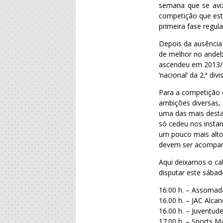
semana que se aviz
competição que est
primeira fase regula
Depois da ausência 
de melhor no andeb
ascendeu em 2013/20
‘nacional’ da 2.ª divi
Para a competição q
ambições diversas, 
uma das mais desta
só cedeu nos instan
um pouco mais alto
devem ser acompan
Aqui deixamos o cal
disputar este sábad
16.00 h. – Assomad
16.00 h. – JAC Alca
16.00 h. – Juventud
17.00 h. – Sports 