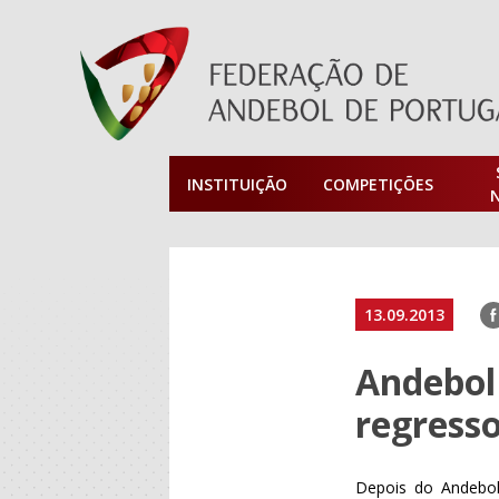
INSTITUIÇÃO
COMPETIÇÕES
F
13.09.2013
Andebol
regresso
Depois do Andebol 