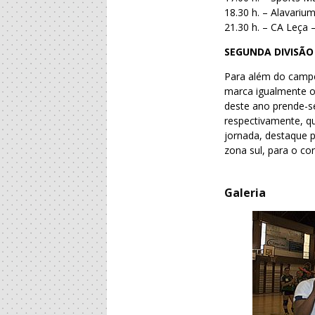
18.30 h. – Alavariu
21.30 h. – CA Leça 
SEGUNDA DIVISÃO
Para além do campeo
marca igualmente o
deste ano prende-s
respectivamente, qu
jornada, destaque p
zona sul, para o co
Galeria