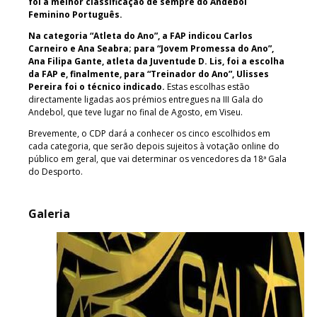
foi a melhor classificação de sempre do Andebol
Feminino Português.
Na categoria “Atleta do Ano”, a FAP indicou Carlos
Carneiro e Ana Seabra; para “Jovem Promessa do Ano”,
Ana Filipa Gante, atleta da Juventude D. Lis, foi a escolha
da FAP e, finalmente, para “Treinador do Ano”, Ulisses
Pereira foi o técnico indicado.
Estas escolhas estão
directamente ligadas aos prémios entregues na III Gala do
Andebol, que teve lugar no final de Agosto, em Viseu.
Brevemente, o CDP dará a conhecer os cinco escolhidos em
cada categoria, que serão depois sujeitos à votação online do
público em geral, que vai determinar os vencedores da 18ª Gala
do Desporto.
Galeria