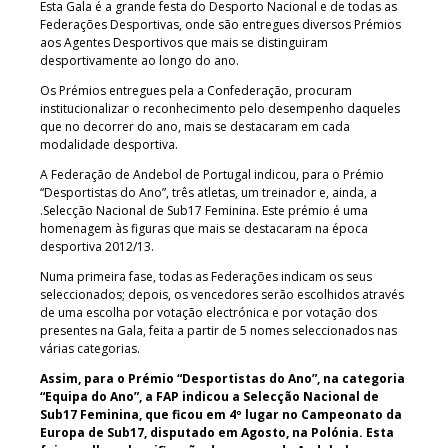
Esta Gala é a grande festa do Desporto Nacional e de todas as
Federações Desportivas, onde são entregues diversos Prémios
aos Agentes Desportivos que mais se distinguiram
desportivamente ao longo do ano.
Os Prémios entregues pela a Confederação, procuram
institucionalizar o reconhecimento pelo desempenho daqueles
que no decorrer do ano, mais se destacaram em cada
modalidade desportiva.
A Federação de Andebol de Portugal indicou, para o Prémio
“Desportistas do Ano”, três atletas, um treinador e, ainda, a
.Selecção Nacional de Sub17 Feminina. Este prémio é uma
homenagem às figuras que mais se destacaram na época
desportiva 2012/13.
Numa primeira fase, todas as Federações indicam os seus
seleccionados; depois, os vencedores serão escolhidos através
de uma escolha por votação electrónica e por votação dos
presentes na Gala, feita a partir de 5 nomes seleccionados nas
várias categorias.
Assim, para o Prémio “Desportistas do Ano”, na categoria
“Equipa do Ano”, a FAP indicou a Selecção Nacional de
Sub17 Feminina, que ficou em 4º lugar no Campeonato da
Europa de Sub17, disputado em Agosto, na Polónia. Esta