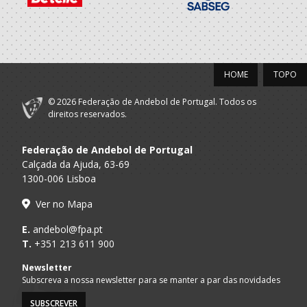
HOME
TOPO
© 2026 Federação de Andebol de Portugal. Todos os
direitos reservados.
Federação de Andebol de Portugal
Calçada da Ajuda, 63-69
1300-006 Lisboa
Ver no Mapa
E.
andebol@fpa.pt
T.
+351 213 611 900
Newsletter
Subscreva a nossa newsletter para se manter a par das novidades
SUBSCREVER