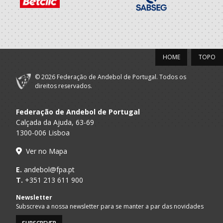
HOME
TOPO
© 2026 Federação de Andebol de Portugal. Todos os
direitos reservados.
Federação de Andebol de Portugal
Calçada da Ajuda, 63-69
1300-006 Lisboa
Ver no Mapa
E.
andebol@fpa.pt
T.
+351 213 611 900
Newsletter
Subscreva a nossa newsletter para se manter a par das novidades