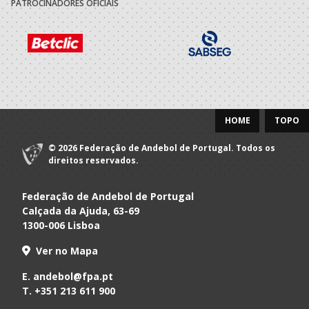
PATROCINADORES OFICIAIS
HOME
TOPO
© 2026 Federação de Andebol de Portugal. Todos os
direitos reservados.
Federação de Andebol de Portugal
Calçada da Ajuda, 63-69
1300-006 Lisboa
Ver no Mapa
E.
andebol@fpa.pt
T.
+351 213 611 900