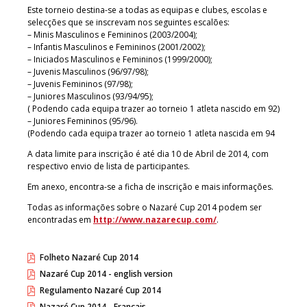
Este torneio destina-se a todas as equipas e clubes, escolas e
selecções que se inscrevam nos seguintes escalões:
– Minis Masculinos e Femininos (2003/2004);
– Infantis Masculinos e Femininos (2001/2002);
– Iniciados Masculinos e Femininos (1999/2000);
– Juvenis Masculinos (96/97/98);
– Juvenis Femininos (97/98);
– Juniores Masculinos (93/94/95);
( Podendo cada equipa trazer ao torneio 1 atleta nascido em 92)
– Juniores Femininos (95/96).
(Podendo cada equipa trazer ao torneio 1 atleta nascida em 94
A data limite para inscrição é até dia 10 de Abril de 2014, com
respectivo envio de lista de participantes.
Em anexo, encontra-se a ficha de inscrição e mais informações.
Todas as informações sobre o Nazaré Cup 2014 podem ser
encontradas em
http://www.nazarecup.com/
.
Folheto Nazaré Cup 2014
Nazaré Cup 2014 - english version
Regulamento Nazaré Cup 2014
Nazaré Cup 2014 - Français