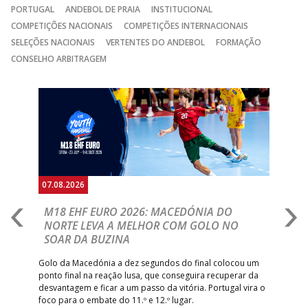
PORTUGAL
ANDEBOL DE PRAIA
INSTITUCIONAL
COMPETIÇÕES NACIONAIS
COMPETIÇÕES INTERNACIONAIS
SELEÇÕES NACIONAIS
VERTENTES DO ANDEBOL
FORMAÇÃO
CONSELHO ARBITRAGEM
Anterior
Seguin
07.08.2026
06.
A
M18 EHF EURO 2026: MACEDÓNIA DO
D
NORTE LEVA A MELHOR COM GOLO NO
Com
SOAR DA BUZINA
épo
o de
arra
 o
Golo da Macedónia a dez segundos do final colocou um
de
ponto final na reação lusa, que conseguira recuperar da
desvantagem e ficar a um passo da vitória. Portugal vira o
foco para o embate do 11.º e 12.º lugar.