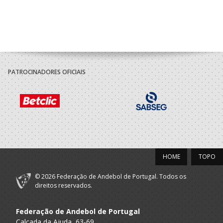
PATROCINADORES OFICIAIS
HOME
TOPO
© 2026 Federação de Andebol de Portugal. Todos os
direitos reservados.
Federação de Andebol de Portugal
Calçada da Ajuda, 63-69