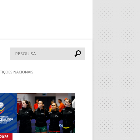
Pesquisar
TIÇÕES NACIONAIS
Seguinte
.2026
03.08.2026