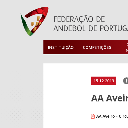
INSTITUIÇÃO
COMPETIÇÕES
F
15.12.2013
AA Avei
AA Aveiro - Circ