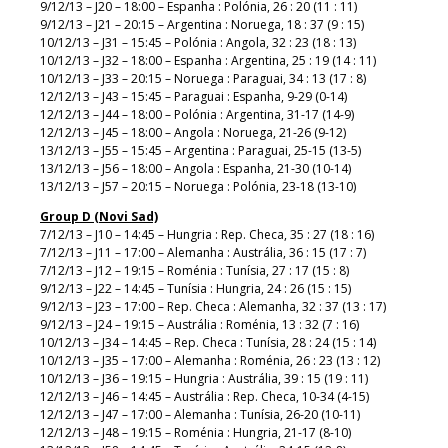
9/12/13 – J20 – 18:00 – Espanha : Polónia, 26 : 20 (11 : 11)
9/12/13 – J21 – 20:15 – Argentina : Noruega, 18 : 37 (9 : 15)
10/12/13 – J31 – 15:45 – Polónia : Angola, 32 : 23 (18 : 13)
10/12/13 – J32 – 18:00 – Espanha : Argentina, 25 : 19 (14 : 11)
10/12/13 – J33 – 20:15 – Noruega : Paraguai, 34 : 13 (17 : 8)
12/12/13 – J43 – 15:45 – Paraguai : Espanha, 9-29 (0-14)
12/12/13 – J44 – 18:00 – Polónia : Argentina, 31-17 (14-9)
12/12/13 – J45 – 18:00 – Angola : Noruega, 21-26 (9-12)
13/12/13 – J55 – 15:45 – Argentina : Paraguai, 25-15 (13-5)
13/12/13 – J56 – 18:00 – Angola : Espanha, 21-30 (10-14)
13/12/13 – J57 – 20:15 – Noruega : Polónia, 23-18 (13-10)
Group D (Novi Sad)
7/12/13 – J10 – 14:45 – Hungria : Rep. Checa, 35 : 27 (18 : 16)
7/12/13 – J11 – 17:00 – Alemanha : Austrália, 36 : 15 (17 : 7)
7/12/13 – J12 – 19:15 – Roménia : Tunísia, 27 : 17 (15 : 8)
9/12/13 – J22 – 14:45 – Tunísia : Hungria, 24 : 26 (15 : 15)
9/12/13 – J23 – 17:00 – Rep. Checa : Alemanha, 32 : 37 (13 : 17)
9/12/13 – J24 – 19:15 – Austrália : Roménia, 13 : 32 (7 : 16)
10/12/13 – J34 – 14:45 – Rep. Checa : Tunísia, 28 : 24 (15 : 14)
10/12/13 – J35 – 17:00 – Alemanha : Roménia, 26 : 23 (13 : 12)
10/12/13 – J36 – 19:15 – Hungria : Austrália, 39 : 15 (19 : 11)
12/12/13 – J46 – 14:45 – Austrália : Rep. Checa, 10-34 (4-15)
12/12/13 – J47 – 17:00 – Alemanha : Tunísia, 26-20 (10-11)
12/12/13 – J48 – 19:15 – Roménia : Hungria, 21-17 (8-10)