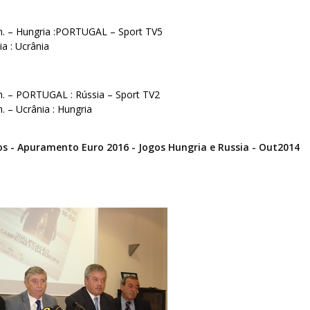
 h. – Hungria :PORTUGAL – Sport TV5
ia : Ucrânia
 h. – PORTUGAL : Rússia – Sport TV2
. – Ucrânia : Hungria
s - Apuramento Euro 2016 - Jogos Hungria e Russia - Out2014