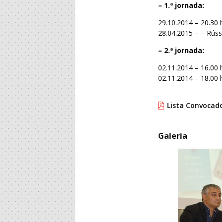
– 1.ª jornada:
29.10.2014 – 20.30
28.04.2015 – – Rúss
– 2.ª jornada:
02.11.2014 – 16.00
02.11.2014 – 18.00 h
Lista Convocado
Galeria