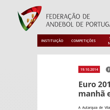
INSTITUIÇÃO
COMPETIÇÕES
F
19.10.2014
Euro 201
manhã e
A Autarquia de Vi