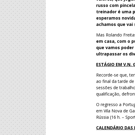
russo com pincela
treinador é uma 
esperamos novidad
achamos que vai 
Mas Rolando Freita
em casa, com o p
que vamos poder c
ultrapassar os di
ESTÁGIO EM V.N. 
Recorde-se que, ten
ao final da tarde d
sessões de trabalho
qualificação, defro
O regresso a Portu
em Vila Nova de Ga
Rússia (16 h. – Spor
CALENDÁRIO DAS 