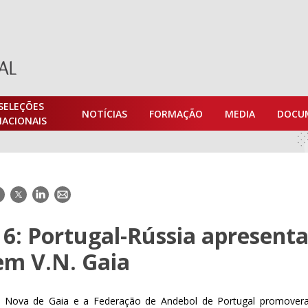
SELEÇÕES
NOTÍCIAS
FORMAÇÃO
MEDIA
DOCU
NACIONAIS
acebook
Twitter
LinkedIn
E-
mail
6: Portugal-Rússia apresent
m V.N. Gaia
la Nova de Gaia e a Federação de Andebol de Portugal promove