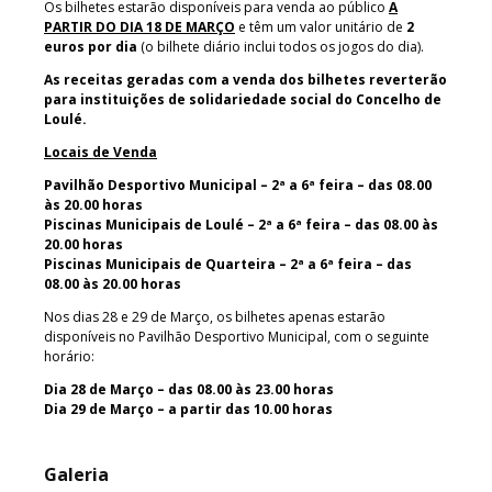
Os bilhetes estarão disponíveis para venda ao público
A
PARTIR DO DIA 18 DE MARÇO
e têm um valor unitário de
2
euros por dia
(o bilhete diário inclui todos os jogos do dia).
As receitas geradas com a venda dos bilhetes reverterão
para instituições de solidariedade social do Concelho de
Loulé.
Locais de Venda
Pavilhão Desportivo Municipal – 2ª a 6ª feira – das 08.00
às 20.00 horas
Piscinas Municipais de Loulé – 2ª a 6ª feira – das 08.00 às
20.00 horas
Piscinas Municipais de Quarteira – 2ª a 6ª feira – das
08.00 às 20.00 horas
Nos dias 28 e 29 de Março, os bilhetes apenas estarão
disponíveis no Pavilhão Desportivo Municipal, com o seguinte
horário:
Dia 28 de Março – das 08.00 às 23.00 horas
Dia 29 de Março – a partir das 10.00 horas
Galeria