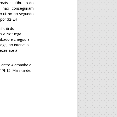
mais equilibrado do
e não conseguiram
 o ritmo no segundo
por 32-24.
fitriã do
as a Noruega
ultado e chegou a
ega, ao intervalo.
ezes até à
 entre Alemanha e
 17h15. Mais tarde,