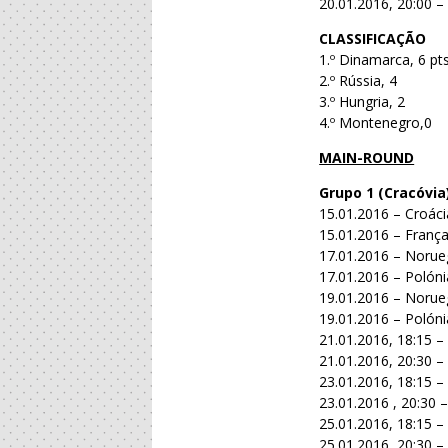
20.01.2016, 20:00 –
CLASSIFICAÇÃO
1.º Dinamarca, 6 pts
2.º Rússia, 4
3.º Hungria, 2
4.º Montenegro,0
MAIN-ROUND
Grupo 1 (Cracóvia
15.01.2016 – Croácia
15.01.2016 – Franç
17.01.2016 – Norueg
17.01.2016 – Polóni
19.01.2016 – Norueg
19.01.2016 – Polóni
21.01.2016, 18:15 – 
21.01.2016, 20:30 –
23.01.2016, 18:15 – 
23.01.2016 , 20:30 
25.01.2016, 18:15 
25.01.2016, 20:30 – 