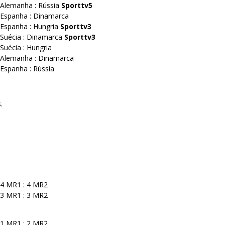
– Alemanha : Rússia
Sporttv5
– Espanha : Dinamarca
 Espanha : Hungria
Sporttv3
 Suécia : Dinamarca
Sporttv3
 Suécia : Hungria
– Alemanha : Dinamarca
 Espanha : Rússia
.
– 4 MR1 : 4 MR2
– 3 MR1 : 3 MR2
– 1 MR1 : 2 MR2