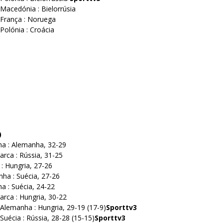
 Macedónia : Bielorrúsia
 França : Noruega
Polónia : Croácia
)
ha : Alemanha, 32-29
rca : Rússia, 31-25
 : Hungria, 27-26
ha : Suécia, 27-26
a : Suécia, 24-22
rca : Hungria, 30-22
 Alemanha : Hungria, 29-19 (17-9)
Sporttv3
Suécia : Rússia, 28-28 (15-15)
Sporttv3