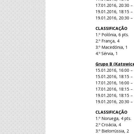
17.01.2016, 20:30 –
19.01.2016, 18:15 –
19.01.2016, 20:30 –
CLASSIFICAÇÃO
1.º Polónia, 6 pts.
2.º França, 4
3.º Macedónia, 1
4.º Sérvia, 1
Grupo B (Katowic
15.01.2016, 16:00 – 
15.01.2016, 18:15 – 
17.01.2016, 16:00 – 
17.01.2016, 18:15 –
19.01.2016, 18:15 –
19.01.2016, 20:30 – 
CLASSIFICAÇÃO
1.º Noruega, 4 pts.
2.º Croácia, 4
3.º Bielorrússia, 2