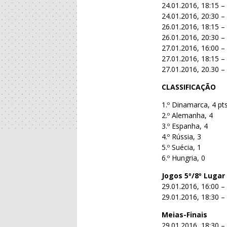
24.01.2016, 18:15 
24.01.2016, 20:30 
26.01.2016, 18:15 –
26.01.2016, 20:30 –
27.01.2016, 16:00 –
27.01.2016, 18:15 
27.01.2016, 20.30 –
CLASSIFICAÇÃO
1.º Dinamarca, 4 pts
2.º Alemanha, 4
3.º Espanha, 4
4.º Rússia, 3
5.º Suécia, 1
6.º Hungria, 0
Jogos 5º/8º Lugar
29.01.2016, 16:00 
29.01.2016, 18:30 
Meias-Finais
29.01.2016, 18:30 