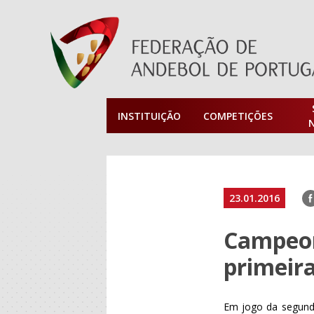
INSTITUIÇÃO
COMPETIÇÕES
F
23.01.2016
Campeon
primeira
Em jogo da segunda