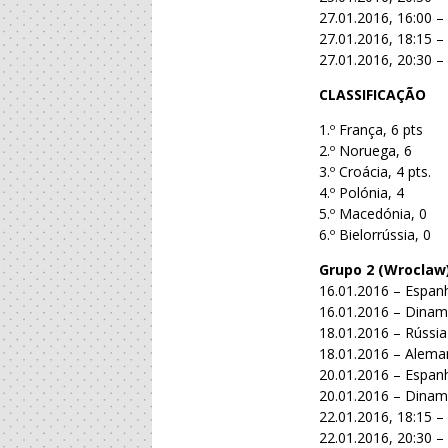
27.01.2016, 16:00 –
27.01.2016, 18:15 –
27.01.2016, 20:30 – 
CLASSIFICAÇÃO
1.º França, 6 pts
2.º Noruega, 6
3.º Croácia, 4 pts.
4.º Polónia, 4
5.º Macedónia, 0
6.º Bielorrússia, 0
Grupo 2 (Wroclaw
16.01.2016 – Espan
16.01.2016 – Dinama
18.01.2016 – Rússia
18.01.2016 – Aleman
20.01.2016 – Espanh
20.01.2016 – Dinama
22.01.2016, 18:15 –
22.01.2016, 20:30 – 