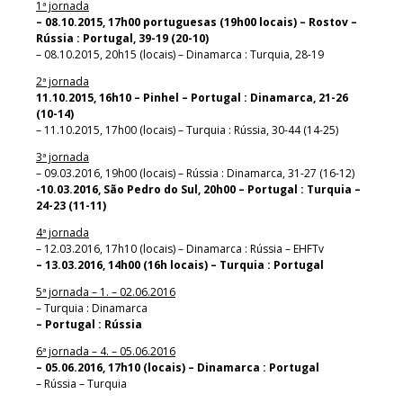
1ª jornada
– 08.10.2015, 17h00 portuguesas (19h00 locais) – Rostov –
Rússia : Portugal, 39-19 (20-10)
– 08.10.2015, 20h15 (locais) – Dinamarca : Turquia, 28-19
2ª jornada
11.10.2015, 16h10 – Pinhel – Portugal : Dinamarca, 21-26
(10-14)
– 11.10.2015, 17h00 (locais) – Turquia : Rússia, 30-44 (14-25)
3ª jornada
– 09.03.2016, 19h00 (locais) – Rússia : Dinamarca, 31-27 (16-12)
-10.03.2016, São Pedro do Sul, 20h00 – Portugal : Turquia –
24-23 (11-11)
4ª jornada
– 12.03.2016, 17h10 (locais) – Dinamarca : Rússia – EHFTv
– 13.03.2016, 14h00 (16h locais) – Turquia : Portugal
5ª jornada – 1. – 02.06.2016
– Turquia : Dinamarca
– Portugal : Rússia
6ª jornada – 4. – 05.06.2016
– 05.06.2016, 17h10 (locais) – Dinamarca : Portugal
– Rússia – Turquia