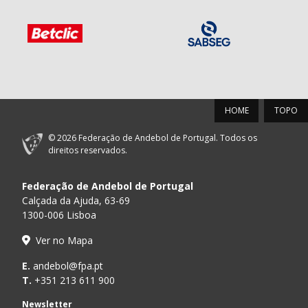
HOME
TOPO
© 2026 Federação de Andebol de Portugal. Todos os
direitos reservados.
Federação de Andebol de Portugal
Calçada da Ajuda, 63-69
1300-006 Lisboa
Ver no Mapa
E.
andebol@fpa.pt
T.
+351 213 611 900
Newsletter