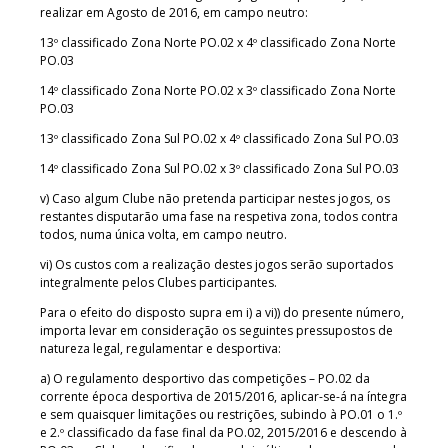
realizar em Agosto de 2016, em campo neutro:
13º classificado Zona Norte PO.02 x 4º classificado Zona Norte
PO.03
14º classificado Zona Norte PO.02 x 3º classificado Zona Norte
PO.03
13º classificado Zona Sul PO.02 x 4º classificado Zona Sul PO.03
14º classificado Zona Sul PO.02 x 3º classificado Zona Sul PO.03
v) Caso algum Clube não pretenda participar nestes jogos, os
restantes disputarão uma fase na respetiva zona, todos contra
todos, numa única volta, em campo neutro.
vi) Os custos com a realização destes jogos serão suportados
integralmente pelos Clubes participantes.
Para o efeito do disposto supra em i) a vi)) do presente número,
importa levar em consideração os seguintes pressupostos de
natureza legal, regulamentar e desportiva:
a) O regulamento desportivo das competições – PO.02 da
corrente época desportiva de 2015/2016, aplicar-se-á na íntegra
e sem quaisquer limitações ou restrições, subindo à PO.01 o 1.º
e 2.º classificado da fase final da PO.02, 2015/2016 e descendo à