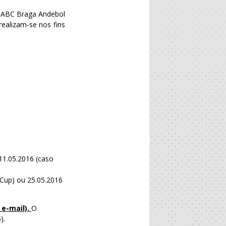
e ABC Braga Andebol
realizam-se nos fins
 11.05.2016 (caso
 Cup) ou 25.05.2016
 e-mail).
O
).