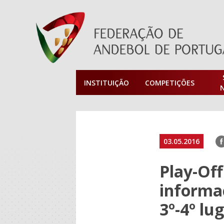
INSTITUIÇÃO
COMPETIÇÕES
F
03.05.2016
Play-Of
informa
3º-4º lu