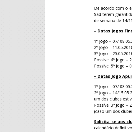
De acordo com o es
Sad terem garantido
de semana de 14/15
– Datas Jogos Fin
1º Jogo – 07/ 08.05
2º Jogo – 11.05.201
3º Jogo – 25.05.201
Possível 4º Jogo – 
Possível 5º Jogo – 
– Datas Jogo Apur
1º Jogo – 07/ 08.05
2º Jogo – 14/15.05.
um dos clubes estiv
Possível 3º Jogo – 
(caso um dos clubes
Solicita-se aos c
calendário definitiv