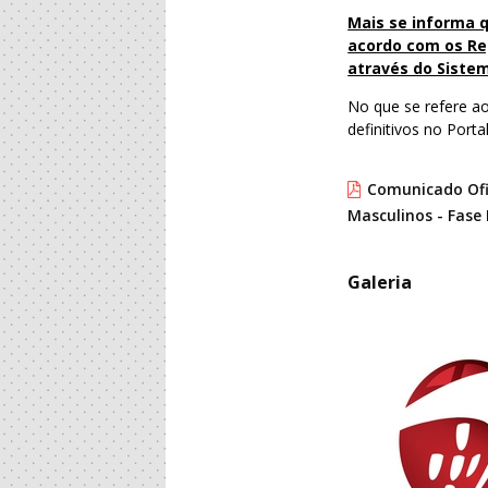
Mais se informa q
acordo com os Re
através do Siste
No que se refere ao
definitivos no Portal
Comunicado Ofic
Masculinos - Fase 
Galeria