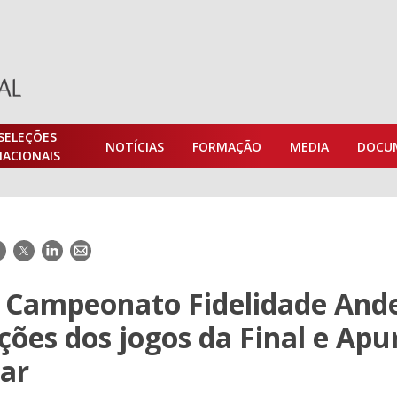
SELEÇÕES
NOTÍCIAS
FORMAÇÃO
MEDIA
DOCU
NACIONAIS
acebook
Twitter
LinkedIn
E-
mail
f Campeonato Fidelidade Ande
ções dos jogos da Final e Ap
gar