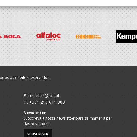
odos os direitos reservados.
E.
andebol@fpa.pt
T.
+351 213 611 900
Newsletter
Subscreva a nossa newsletter para se manter a par
das novidades
SUBSCREVER