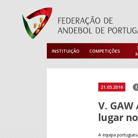
INSTITUIÇÃO
COMPETIÇÕES
F
21.05.2016
V. GAW /
lugar no
A equipa portugues