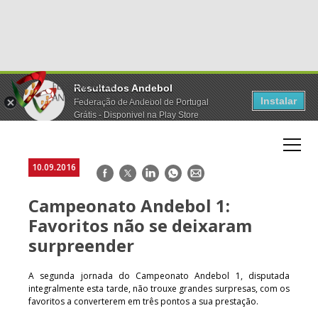
Resultados Andebol
Instalar
Federação de Andebol de Portugal
Grátis - Disponivel na Play Store
10.09.2016
Facebook
Twitter
LinkedIn
WhatsApp
E-
mail
Campeonato Andebol 1:
Favoritos não se deixaram
surpreender
A segunda jornada do Campeonato Andebol 1, disputada
integralmente esta tarde, não trouxe grandes surpresas, com os
favoritos a converterem em três pontos a sua prestação.