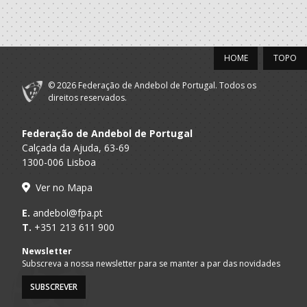
HOME
TOPO
© 2026 Federação de Andebol de Portugal. Todos os
direitos reservados.
Federação de Andebol de Portugal
Calçada da Ajuda, 63-69
1300-006 Lisboa
Ver no Mapa
E.
andebol@fpa.pt
T.
+351 213 611 900
Newsletter
Subscreva a nossa newsletter para se manter a par das novidades
SUBSCREVER