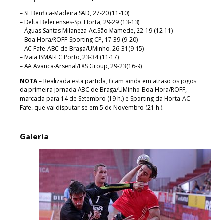
– SL Benfica-Madeira SAD, 27-20 (11-10)
– Delta Belenenses-Sp. Horta, 29-29 (13-13)
– Águas Santas Milaneza-Ac.São Mamede, 22-19 (12-11)
– Boa Hora/ROFF-Sporting CP, 17-39 (9-20)
– AC Fafe-ABC de Braga/UMinho, 26-31(9-15)
– Maia ISMAI-FC Porto, 23-34 (11-17)
– AA Avanca-Arsenal/LXS Group, 29-23(16-9)
NOTA
– Realizada esta partida, ficam ainda em atraso os jogos
da primeira jornada ABC de Braga/UMinho-Boa Hora/ROFF,
marcada para 14 de Setembro (19 h.) e Sporting da Horta-AC
Fafe, que vai disputar-se em 5 de Novembro (21 h.).
Galeria