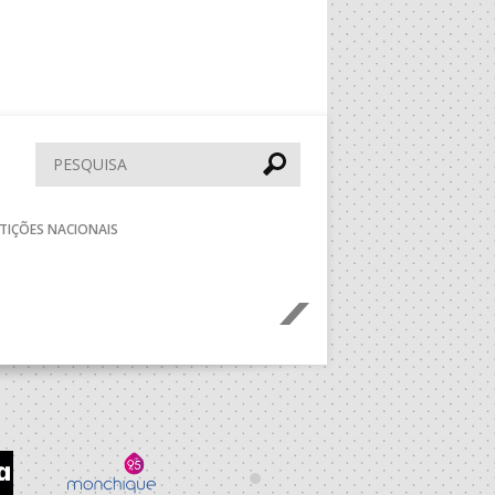
Pesquisar
TIÇÕES NACIONAIS
Seguinte