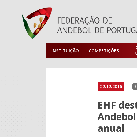
INSTITUIÇÃO
COMPETIÇÕES
F
22.12.2016
EHF des
Andebol
anual