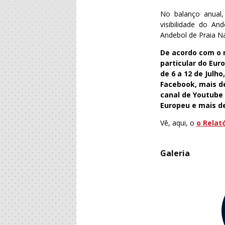
No balanço anual,
visibilidade do A
Andebol de Praia Na
De acordo com o r
particular do Eu
de 6 a 12 de Julh
Facebook, mais de
canal de Youtube 
Europeu e mais d
Vê, aqui, o
o Relató
Galeria