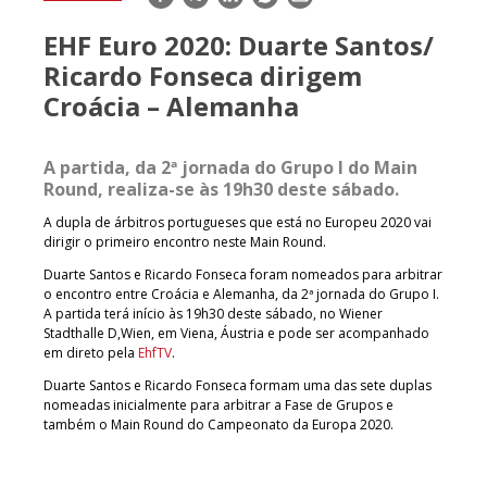
mail
EHF Euro 2020: Duarte Santos/
Ricardo Fonseca dirigem
Croácia – Alemanha
A partida, da 2ª jornada do Grupo I do Main
Round, realiza-se às 19h30 deste sábado.
A dupla de árbitros portugueses que está no Europeu 2020 vai
dirigir o primeiro encontro neste Main Round.
Duarte Santos e Ricardo Fonseca foram nomeados para arbitrar
o encontro entre Croácia e Alemanha, da 2ª jornada do Grupo I.
A partida terá início às 19h30 deste sábado, no Wiener
Stadthalle D,Wien, em Viena, Áustria e pode ser acompanhado
em direto pela
EhfTV
.
Duarte Santos e Ricardo Fonseca formam uma das sete duplas
nomeadas inicialmente para arbitrar a Fase de Grupos e
também o Main Round do Campeonato da Europa 2020.