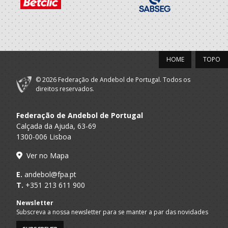
HOME
TOPO
© 2026 Federação de Andebol de Portugal. Todos os
direitos reservados.
Federação de Andebol de Portugal
Calçada da Ajuda, 63-69
1300-006 Lisboa
Ver no Mapa
E.
andebol@fpa.pt
T.
+351 213 611 900
Newsletter
Subscreva a nossa newsletter para se manter a par das novidades