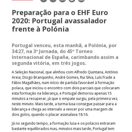
mail
Preparação para o EHF Euro
2020: Portugal avassalador
frente à Polónia
Portugal venceu, esta manhã, a Polónia, por
34:27, na 3ª Jornada, do 45º Torneo
Internacional de España, carimbando assim a
segunda vitória, em três jogos.
A Seleção Nacional, que alinhou com Alfredo Quintana, António
Areia, Diogo Branquinho, André Gomes, Rui Silva, Luís Frade a
Fábio Magalhães, num início de partida favorável à formação
polaca, que iniciou o encontro com dois parciais que colocaram
esta formação na liderança, e Portugal demorou apenas 15
minutos a recuperar, já que o empate surgiu, pela primeira vez,
neste minuto. Mais tarde, a turma lusa consegue passar para a
liderança e chega ao intervalo a vencer por uma margem de
dois golos, quando o placar assinalava 18:16.
Já no segundo tempo, a formação lusa e os polacos entraram
bastante equilibrados mas, minutos mais tarde, Portugal tem