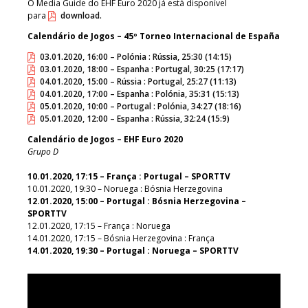
O Media Guide do EHF Euro 2020 já está disponível
para
download.
Calendário de Jogos – 45º Torneo Internacional de España
03.01.2020, 16:00 – Polónia : Rússia, 25:30 (14:15)
03.01.2020, 18:00 – Espanha : Portugal, 30:25 (17:17)
04.01.2020, 15:00 – Rússia : Portugal, 25:27 (11:13)
04.01.2020, 17:00 – Espanha : Polónia, 35:31 (15:13)
05.01.2020, 10:00 – Portugal : Polónia, 34:27 (18:16)
05.01.2020, 12:00 – Espanha : Rússia, 32:24 (15:9)
Calendário de Jogos – EHF Euro 2020
Grupo D
10.01.2020, 17:15 – França : Portugal – SPORTTV
10.01.2020, 19:30 – Noruega : Bósnia Herzegovina
12.01.2020, 15:00 – Portugal : Bósnia Herzegovina –
SPORTTV
12.01.2020, 17:15 – França : Noruega
14.01.2020, 17:15 – Bósnia Herzegovina : França
14.01.2020, 19:30 – Portugal : Noruega – SPORTTV