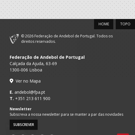
HOME
TOPO
© 2026 Federação de Andebol de Portugal. Todos os
direitos reservados.
Federação de Andebol de Portugal
Calçada da Ajuda, 63-69
1300-006 Lisboa
Ver no Mapa
E.
andebol@fpa.pt
T.
+351 213 611 900
Newsletter
Subscreva a nossa newsletter para se manter a par das novidades
SUBSCREVER