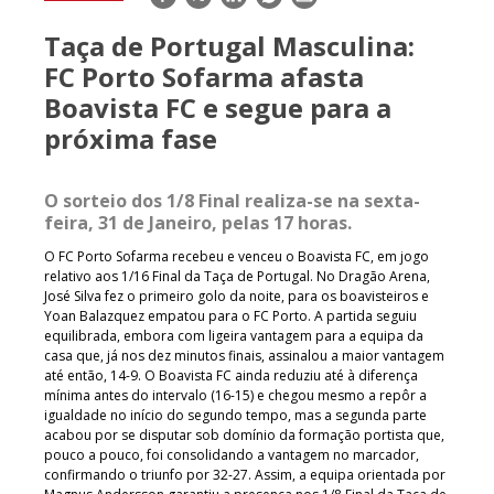
mail
Taça de Portugal Masculina:
FC Porto Sofarma afasta
Boavista FC e segue para a
próxima fase
O sorteio dos 1/8 Final realiza-se na sexta-
feira, 31 de Janeiro, pelas 17 horas.
O FC Porto Sofarma recebeu e venceu o Boavista FC, em jogo
relativo aos 1/16 Final da Taça de Portugal. No Dragão Arena,
José Silva fez o primeiro golo da noite, para os boavisteiros e
Yoan Balazquez empatou para o FC Porto. A partida seguiu
equilibrada, embora com ligeira vantagem para a equipa da
casa que, já nos dez minutos finais, assinalou a maior vantagem
até então, 14-9. O Boavista FC ainda reduziu até à diferença
mínima antes do intervalo (16-15) e chegou mesmo a repôr a
igualdade no início do segundo tempo, mas a segunda parte
acabou por se disputar sob domínio da formação portista que,
pouco a pouco, foi consolidando a vantagem no marcador,
confirmando o triunfo por 32-27. Assim, a equipa orientada por