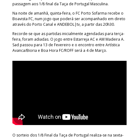
passagem aos 1/8 final da Taça de Portugal Masculina.
Na noite de amanhã, quinta-feira, o FC Porto Sofarma recebe o
Boavista FC, num jogo que poderá ser acompanhado em direto
através do Porto Canal e ANDEBOL|tv, a partir das 20h30.
Recorde-se que as partidas inicialmente agendadas para terça-
feira, foram adiadas. O jogo entre Estarreja AC e AM Madeira A.
Sad passou para 13 de Fevereiro e o encontro entre Artística
Avanca/Bioria e Boa Hora FC/ROFF será a 4 de Março.
O sorteio dos 1/8 Final da Taça de Portugal realiza-se na sexta-