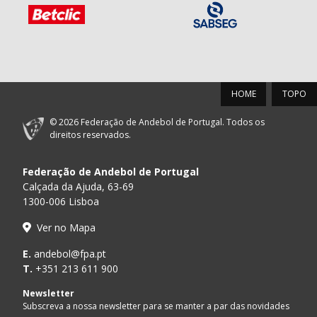
HOME
TOPO
© 2026 Federação de Andebol de Portugal. Todos os
direitos reservados.
Federação de Andebol de Portugal
Calçada da Ajuda, 63-69
1300-006 Lisboa
Ver no Mapa
E.
andebol@fpa.pt
T.
+351 213 611 900
Newsletter
Subscreva a nossa newsletter para se manter a par das novidades