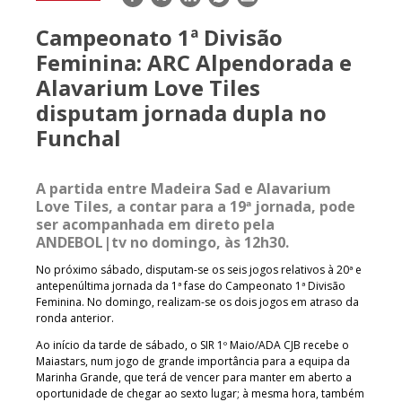
mail
Campeonato 1ª Divisão
Feminina: ARC Alpendorada e
Alavarium Love Tiles
disputam jornada dupla no
Funchal
A partida entre Madeira Sad e Alavarium
Love Tiles, a contar para a 19ª jornada, pode
ser acompanhada em direto pela
ANDEBOL|tv no domingo, às 12h30.
No próximo sábado, disputam-se os seis jogos relativos à 20ª e
antepenúltima jornada da 1ª fase do Campeonato 1ª Divisão
Feminina. No domingo, realizam-se os dois jogos em atraso da
ronda anterior.
Ao início da tarde de sábado, o SIR 1º Maio/ADA CJB recebe o
Maiastars, num jogo de grande importância para a equipa da
Marinha Grande, que terá de vencer para manter em aberto a
oportunidade de chegar ao sexto lugar; à mesma hora, também