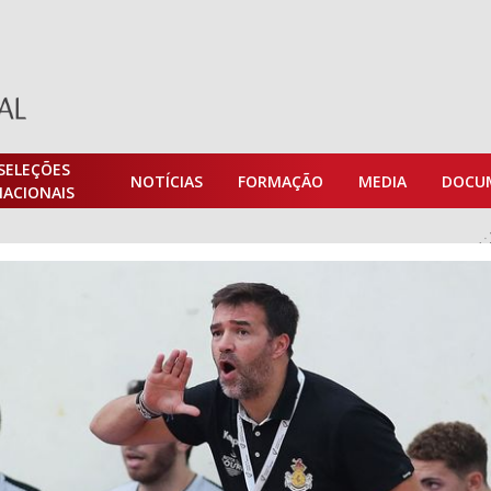
SELEÇÕES
NOTÍCIAS
FORMAÇÃO
MEDIA
DOCU
NACIONAIS