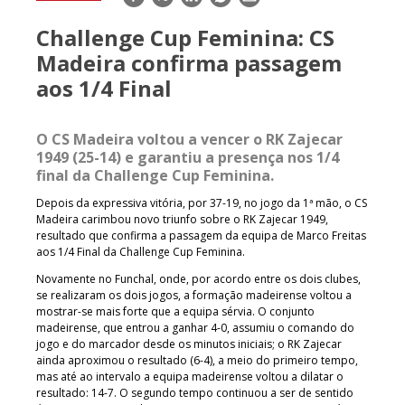
mail
Challenge Cup Feminina: CS
Madeira confirma passagem
aos 1/4 Final
O CS Madeira voltou a vencer o RK Zajecar
1949 (25-14) e garantiu a presença nos 1/4
final da Challenge Cup Feminina.
Depois da expressiva vitória, por 37-19, no jogo da 1ª mão, o CS
Madeira carimbou novo triunfo sobre o RK Zajecar 1949,
resultado que confirma a passagem da equipa de Marco Freitas
aos 1/4 Final da Challenge Cup Feminina.
Novamente no Funchal, onde, por acordo entre os dois clubes,
se realizaram os dois jogos, a formação madeirense voltou a
mostrar-se mais forte que a equipa sérvia. O conjunto
madeirense, que entrou a ganhar 4-0, assumiu o comando do
jogo e do marcador desde os minutos iniciais; o RK Zajecar
ainda aproximou o resultado (6-4), a meio do primeiro tempo,
mas até ao intervalo a equipa madeirense voltou a dilatar o
resultado: 14-7. O segundo tempo continuou a ser de sentido