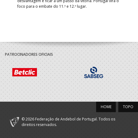
desvantagem e ficar a um passo da vitória. Portugal vira o
foco para o embate do 11.º e 12.º lugar.
PATROCINADORES OFICIAIS
HOME
TOPO
© 2026 Federação de Andebol de Portugal. Todos os
direitos reservados.