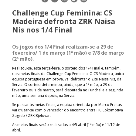
mail
Challenge Cup Feminina: CS
Madeira defronta ZRK Naisa
Nis nos 1/4 Final
Os jogos dos 1/4 Final realizam-se a 29 de
fevereiro/ 1 de março (1ª mão) e 7/8 de março
(2ª mão).
Realizou-se, esta terça-feira, o sorteio dos 1/4 Final e, também,
das meias-finais da Challenge Cup Feminina. O CS Madeira, única
equipa portuguesa em prova, vai defrontar o ZRK Naisa Nis, da
Sérvia. O sorteio determinou, ainda, que a 1ª mão, a 29 de
fevereiro ou 1 de março, será disputada no Funchal e a segunda
mão, uma semana depois, na Sérvia.
Se passar às meias-finais, a equipa orientada por Marco Freitas
vai cruzar-se com o vencedor do encontro entre HC Lokomotiva
Zagreb / ZRK Bjelovar.
As meias-finais serão realizadas a 4/5 abril (1ª mão) e 11/12 de
abril.