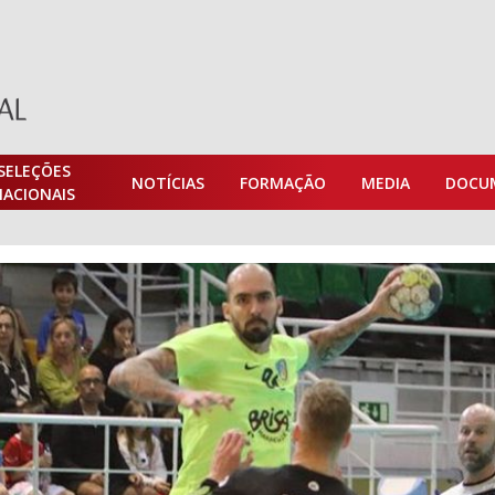
SELEÇÕES
NOTÍCIAS
FORMAÇÃO
MEDIA
DOCU
NACIONAIS