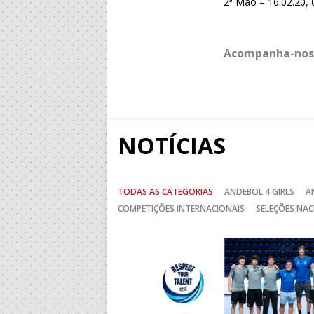
2ª Mão – 16.02.20,
Acompanha-nos
NOTÍCIAS
TODAS AS CATEGORIAS
ANDEBOL 4 GIRLS
A
COMPETIÇÕES INTERNACIONAIS
SELEÇÕES NAC
Anterior