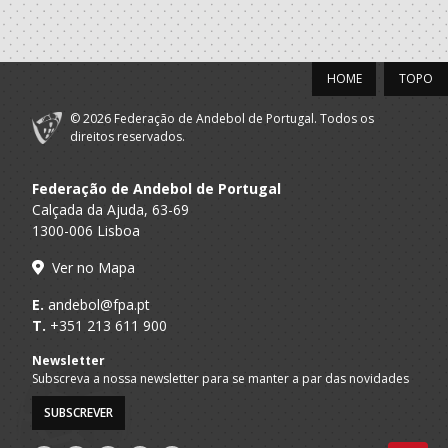
HOME
TOPO
© 2026 Federação de Andebol de Portugal. Todos os
direitos reservados.
Federação de Andebol de Portugal
Calçada da Ajuda, 63-69
1300-006 Lisboa
Ver no Mapa
E.
andebol@fpa.pt
T.
+351 213 611 900
Newsletter
Subscreva a nossa newsletter para se manter a par das novidades
SUBSCREVER