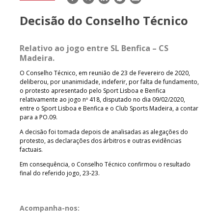
mail
Decisão do Conselho Técnico
Relativo ao jogo entre SL Benfica – CS
Madeira.
O Conselho Técnico, em reunião de 23 de Fevereiro de 2020,
deliberou, por unanimidade, indeferir, por falta de fundamento,
o protesto apresentado pelo Sport Lisboa e Benfica
relativamente ao jogo nº 418, disputado no dia 09/02/2020,
entre o Sport Lisboa e Benfica e o Club Sports Madeira, a contar
para a PO.09.
A decisão foi tomada depois de analisadas as alegações do
protesto, as declarações dos árbitros e outras evidências
factuais.
Em consequência, o Conselho Técnico confirmou o resultado
final do referido jogo, 23-23.
Acompanha-nos: