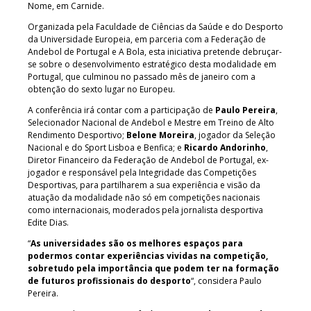
Nome, em Carnide.
Organizada pela Faculdade de Ciências da Saúde e do Desporto
da Universidade Europeia, em parceria com a Federação de
Andebol de Portugal e A Bola, esta iniciativa pretende debruçar-
se sobre o desenvolvimento estratégico desta modalidade em
Portugal, que culminou no passado mês de janeiro com a
obtenção do sexto lugar no Europeu.
A conferência irá contar com a participação de
Paulo Pereira
,
Selecionador Nacional de Andebol e Mestre em Treino de Alto
Rendimento Desportivo;
Belone Moreira
, jogador da Seleção
Nacional e do Sport Lisboa e Benfica; e
Ricardo Andorinho
,
Diretor Financeiro da Federação de Andebol de Portugal, ex-
jogador e responsável pela Integridade das Competições
Desportivas, para partilharem a sua experiência e visão da
atuação da modalidade não só em competições nacionais
como internacionais, moderados pela jornalista desportiva
Edite Dias.
“
As universidades são os melhores espaços para
podermos contar experiências vividas na competição,
sobretudo pela importância que podem ter na formação
de futuros profissionais do desporto
“, considera Paulo
Pereira.