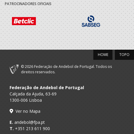
PATROCINADORES OFICIAIS
HOME
TOPO
© 2026 Federação de Andebol de Portugal. Todos os
direitos reservados.
Federação de Andebol de Portugal
Calçada da Ajuda, 63-69
1300-006 Lisboa
Ver no Mapa
E.
andebol@fpa.pt
T.
+351 213 611 900