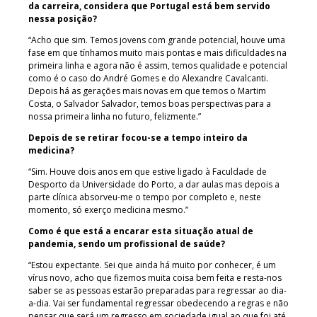
da carreira, considera que Portugal está bem servido
nessa posição?
“Acho que sim. Temos jovens com grande potencial, houve uma
fase em que tínhamos muito mais pontas e mais dificuldades na
primeira linha e agora não é assim, temos qualidade e potencial
como é o caso do André Gomes e do Alexandre Cavalcanti.
Depois há as gerações mais novas em que temos o Martim
Costa, o Salvador Salvador, temos boas perspectivas para a
nossa primeira linha no futuro, felizmente.”
Depois de se retirar focou-se a tempo inteiro da
medicina?
“Sim. Houve dois anos em que estive ligado à Faculdade de
Desporto da Universidade do Porto, a dar aulas mas depois a
parte clínica absorveu-me o tempo por completo e, neste
momento, só exerço medicina mesmo.”
Como é que está a encarar esta situação atual de
pandemia, sendo um profissional de saúde?
“Estou expectante. Sei que ainda há muito por conhecer, é um
vírus novo, acho que fizemos muita coisa bem feita e resta-nos
saber se as pessoas estarão preparadas para regressar ao dia-
a-dia. Vai ser fundamental regressar obedecendo a regras e não
pensar que será um regresso em sociedade igual ao que foi até