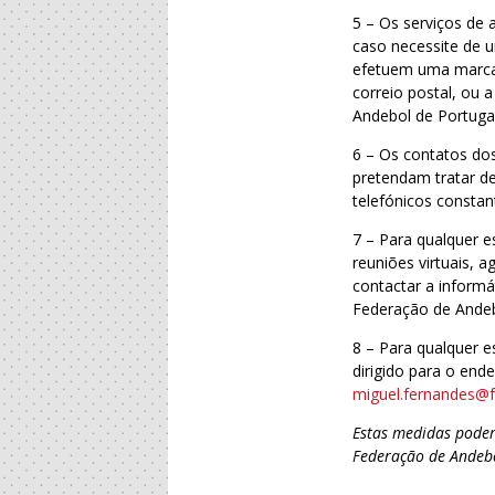
5 – Os serviços de 
caso necessite de u
efetuem uma marcaçã
correio postal, ou 
Andebol de Portuga
6 – Os contatos do
pretendam tratar de
telefónicos constan
7 – Para qualquer e
reuniões virtuais, 
contactar a informá
Federação de Andeb
8 – Para qualquer e
dirigido para o end
miguel.fernandes@f
Estas medidas poder
Federação de Andebo