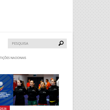
Pesquisar
TIÇÕES NACIONAIS
Seguinte
.2026
03.08.2026