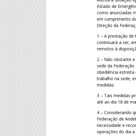
Estado de Emergênc
como anunciadas me
em cumprimento das
Direção da Federaç
1 – A prestação de
continuará a ser, e
remotos à disposiç
2 – Não obstante e 
sede da Federação 
obediência estreita
trabalho na sede, e
medidas;
3 – Tais medidas pr
até ao dia 18 de ma
4 – Considerando q
Federação de Andeb
necessidade e recor
operações do dia a 