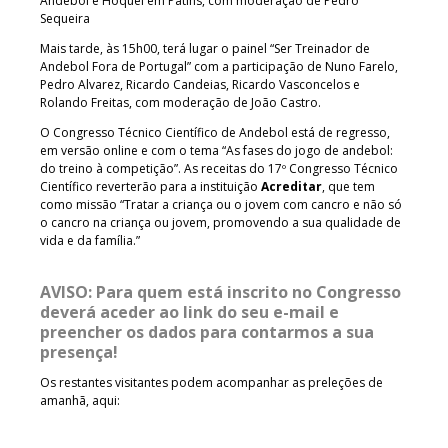
Andebol e Hóquei em Patins, com moderação de Pedro
Sequeira
Mais tarde, às 15h00, terá lugar o painel “Ser Treinador de
Andebol Fora de Portugal” com a participação de Nuno Farelo,
Pedro Alvarez, Ricardo Candeias, Ricardo Vasconcelos e
Rolando Freitas, com moderação de João Castro.
O Congresso Técnico Científico de Andebol está de regresso,
em versão online e com o tema “As fases do jogo de andebol:
do treino à competição”. As receitas do 17º Congresso Técnico
Científico reverterão para a instituição
Acreditar
, que tem
como missão “Tratar a criança ou o jovem com cancro e não só
o cancro na criança ou jovem, promovendo a sua qualidade de
vida e da família.”
AVISO: Para quem está inscrito no Congresso
deverá aceder ao link do seu e-mail e
preencher os dados para contarmos a sua
presença!
Os restantes visitantes podem acompanhar as preleções de
amanhã, aqui: