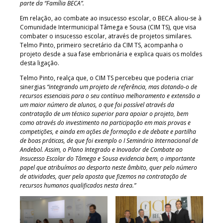
parte da “Família BECA”.
Em relação, ao combate ao insucesso escolar, o BECA aliou-se à
Comunidade Intermunicipal Tâmega e Sousa (CIM TS), que visa
combater o insucesso escolar, através de projetos similares.
Telmo Pinto, primeiro secretário da CIM TS, acompanha o
projeto desde a sua fase embrionária e explica quais os moldes
desta ligação.
Telmo Pinto, realça que, o CIM TS percebeu que poderia criar
sinergias
“integrando um projeto de referência, mas dotando-o de
recursos essenciais para o seu contínuo melhoramento e extensão a
um maior número de alunos, o que foi possível através da
contratação de um técnico superior para apoiar o projeto, bem
como através do investimento na participação em mais provas e
competições, e ainda em ações de formação e de debate e partilha
de boas práticas, de que foi exemplo o I Seminário Internacional de
Andebol. Assim, o Plano Integrado e Inovador de Combate ao
Insucesso Escolar do Tâmega e Sousa evidencia bem, o importante
papel que atribuímos ao desporto neste âmbito, quer pelo número
de atividades, quer pela aposta que fizemos na contratação de
recursos humanos qualificados nesta área.”