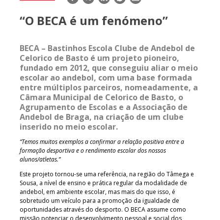
mail
“O BECA é um fenómeno”
BECA – Bastinhos Escola Clube de Andebol de
Celorico de Basto é um projeto pioneiro,
fundado em 2012, que conseguiu aliar o meio
escolar ao andebol, com uma base formada
entre múltiplos parceiros, nomeadamente, a
Câmara Municipal de Celorico de Basto, o
Agrupamento de Escolas e a Associação de
Andebol de Braga, na criação de um clube
inserido no meio escolar.
“Temos muitos exemplos a confirmar a relação positiva entre a
formação desportiva e o rendimento escolar dos nossos
alunos/atletas.”
Este projeto tornou-se uma referência, na região do Tâmega e
Sousa, a nível de ensino e prática regular da modalidade de
andebol, em ambiente escolar, mas mais do que isso, é
sobretudo um veículo para a promoção da igualdade de
oportunidades através do desporto. O BECA assume como
missão potenciar o desenvolvimento pessoal e social dos