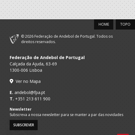
HOME
TOPO
© 2026 Federação de Andebol de Portugal. Todos os
direitos reservados.
Federação de Andebol de Portugal
Calçada da Ajuda, 63-69
1300-006 Lisboa
Ver no Mapa
E.
andebol@fpa.pt
T.
+351 213 611 900
Newsletter
Subscreva a nossa newsletter para se manter a par das novidades
SUBSCREVER