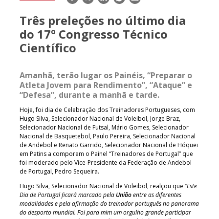
mail
Três preleções no último dia
do 17º Congresso Técnico
Científico
Amanhã, terão lugar os Painéis, “Preparar o
Atleta Jovem para Rendimento”, “Ataque” e
“Defesa”, durante a manhã e tarde.
Hoje, foi dia de Celebração dos Treinadores Portugueses, com
Hugo Silva, Selecionador Nacional de Voleibol, Jorge Braz,
Selecionador Nacional de Futsal, Mário Gomes, Selecionador
Nacional de Basquetebol, Paulo Pereira, Selecionador Nacional
de Andebol e Renato Garrido, Selecionador Nacional de Hóquei
em Patins a comporem o Painel “Treinadores de Portugal” que
foi moderado pelo Vice-Presidente da Federação de Andebol
de Portugal, Pedro Sequeira.
Hugo Silva, Selecionador Nacional de Voleibol, realçou que
“Este
Dia de Portugal ficará marcado pela
União
entre as diferentes
modalidades e pela afirmação do treinador português no panorama
do desporto mundial. Foi para mim um orgulho grande participar