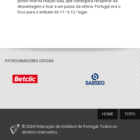
de
ponto final na reação lusa, que conseguira recuperar da
desvantagem e ficar a um passo da vitória. Portugal vira o
foco para o embate do 11.º e 12.º lugar.
PATROCINADORES OFICIAIS
HOME
TOPO
© 2026 Federação de Andebol de Portugal. Todos os
direitos reservados.