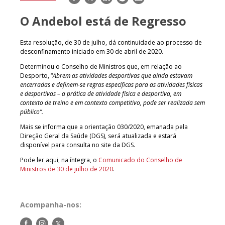
mail
O Andebol está de Regresso
Esta resolução, de 30 de julho, dá continuidade ao processo de
desconfinamento iniciado em 30 de abril de 2020.
Determinou o Conselho de Ministros que, em relação ao
Desporto, “
Abrem as atividades desportivas que ainda estavam
encerradas e definem-se regras específicas para as atividades físicas
e desportivas – a prática de atividade física e desportiva, em
contexto de treino e em contexto competitivo, pode ser realizada sem
público”.
Mais se informa que a orientação 030/2020, emanada pela
Direção Geral da Saúde (DGS), será atualizada e estará
disponível para consulta no site da DGS.
Pode ler aqui, na íntegra, o
Comunicado do Conselho de
Ministros de 30 de julho de 2020
.
Acompanha-nos:
Siga-
Siga-
Siga-