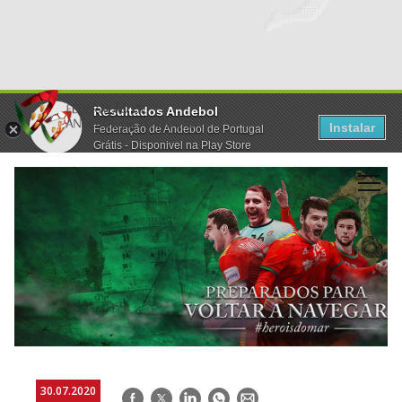
Resultados Andebol
Instalar
Federação de Andebol de Portugal
Grátis - Disponivel na Play Store
30.07.2020
Facebook
Twitter
LinkedIn
WhatsApp
E-