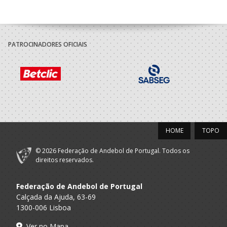
PATROCINADORES OFICIAIS
HOME
TOPO
© 2026 Federação de Andebol de Portugal. Todos os
direitos reservados.
Federação de Andebol de Portugal
Calçada da Ajuda, 63-69
1300-006 Lisboa
Ver no Mapa