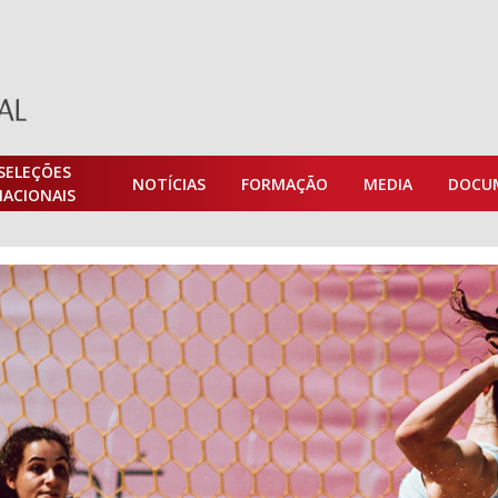
SELEÇÕES
NOTÍCIAS
FORMAÇÃO
MEDIA
DOCU
NACIONAIS