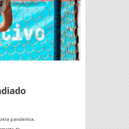
adiado
 pela pandemia.