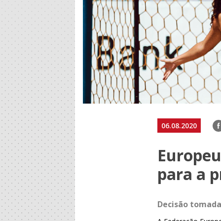
F
06.08.2020
Europeu
para a 
Decisão tomada 