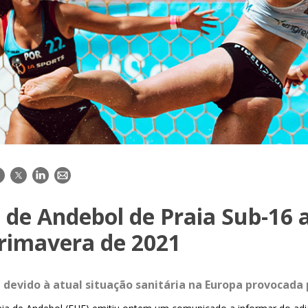
acebook
Twitter
LinkedIn
E-
mail
 de Andebol de Praia Sub-16 
primavera de 2021
devido à atual situação sanitária na Europa provocada