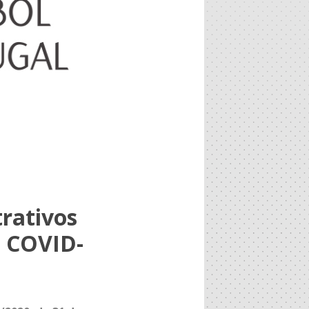
rativos
– COVID-