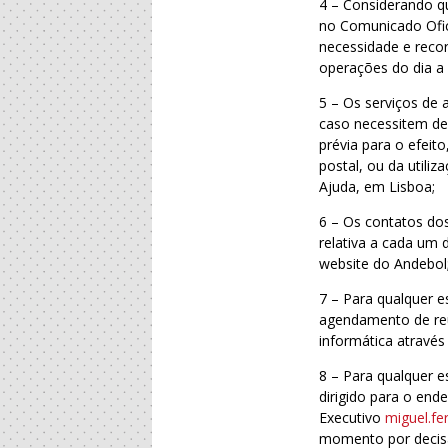
4 – Considerando qu
no Comunicado Ofic
necessidade e recor
operações do dia a 
5 – Os serviços de
caso necessitem de
prévia para o efeito
postal, ou da utili
Ajuda, em Lisboa;
6 – Os contatos do
relativa a cada um 
website do Andebol
7 – Para qualquer e
agendamento de reun
informática através
8 – Para qualquer e
dirigido para o end
Executivo
miguel.f
momento por decisã