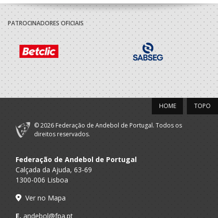
PATROCINADORES OFICIAIS
HOME
TOPO
© 2026 Federação de Andebol de Portugal. Todos os
direitos reservados.
Federação de Andebol de Portugal
Calçada da Ajuda, 63-69
1300-006 Lisboa
Ver no Mapa
E.
andebol@fpa.pt