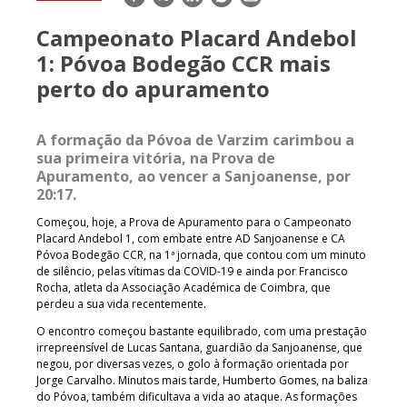
mail
Campeonato Placard Andebol
1: Póvoa Bodegão CCR mais
perto do apuramento
A formação da Póvoa de Varzim carimbou a
sua primeira vitória, na Prova de
Apuramento, ao vencer a Sanjoanense, por
20:17.
Começou, hoje, a Prova de Apuramento para o Campeonato
Placard Andebol 1, com embate entre AD Sanjoanense e CA
Póvoa Bodegão CCR, na 1ª jornada, que contou com um minuto
de silêncio, pelas vítimas da COVID-19 e ainda por Francisco
Rocha, atleta da Associação Académica de Coimbra, que
perdeu a sua vida recentemente.
O encontro começou bastante equilibrado, com uma prestação
irrepreensível de Lucas Santana, guardião da Sanjoanense, que
negou, por diversas vezes, o golo à formação orientada por
Jorge Carvalho. Minutos mais tarde, Humberto Gomes, na baliza
do Póvoa, também dificultava a vida ao ataque. As formações