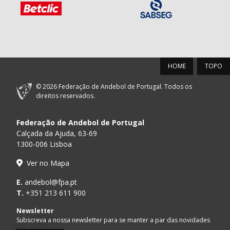
HOME
TOPO
© 2026 Federação de Andebol de Portugal. Todos os
direitos reservados.
Federação de Andebol de Portugal
Calçada da Ajuda, 63-69
1300-006 Lisboa
Ver no Mapa
E.
andebol@fpa.pt
T.
+351 213 611 900
Newsletter
Subscreva a nossa newsletter para se manter a par das novidades