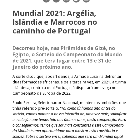
mail
Mundial 2021: Argélia,
Islândia e Marrocos no
caminho de Portugal
Decorreu hoje, nas Pirâmides de Gizé, no
Egipto, o Sorteio do Campeonato do Mundo
de 2021, que terá lugar entre 13 e 31 de
janeiro do próximo ano.
A sorte ditou que, após 18 anos, a Armada Lusa irá defrontar
duas formações africanas, e pela terceira vez, em 2021, a turma
islândesa, contra a qual Portugal já disputará uma vaga no
Campeonato da Europa de 2022.
Paulo Pereira, Selecionador Nacional, mantém as ambições que
tinha referido pré-sorteio,
“Tal como tínhamos dito antes do
sorteio, vamos manter a nossa intenção de, uma vez mais, solidificar
a evolução que temos tido nos últimos anos, nesta competição. Para
o conseguirmos, temos que ser mais constantes e este Campeonato
do Mundo é uma oportunidade para mostrar esta constância e
solidez. Sobre o sorteio em si, sabemos que será um Mundial difícil